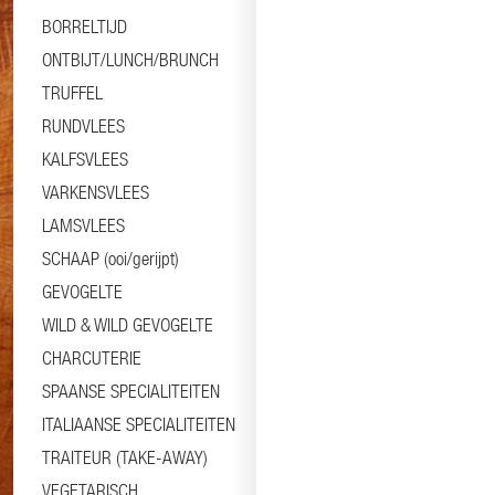
BORRELTIJD
ONTBIJT/LUNCH/BRUNCH
TRUFFEL
RUNDVLEES
KALFSVLEES
VARKENSVLEES
LAMSVLEES
SCHAAP (ooi/gerijpt)
GEVOGELTE
WILD & WILD GEVOGELTE
CHARCUTERIE
SPAANSE SPECIALITEITEN
ITALIAANSE SPECIALITEITEN
TRAITEUR (TAKE-AWAY)
VEGETARISCH