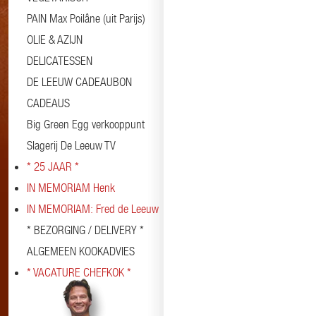
PAIN Max Poilâne (uit Parijs)
OLIE & AZIJN
DELICATESSEN
DE LEEUW CADEAUBON
CADEAUS
Big Green Egg verkooppunt
Slagerij De Leeuw TV
* 25 JAAR *
IN MEMORIAM Henk
IN MEMORIAM: Fred de Leeuw
* BEZORGING / DELIVERY *
ALGEMEEN KOOKADVIES
* VACATURE CHEFKOK *