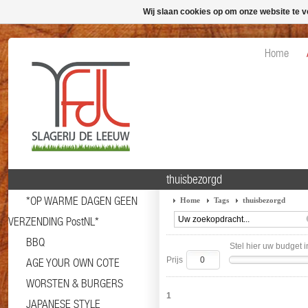
Wij slaan cookies op om onze website te v
Home
thuisbezorgd
*OP WARME DAGEN GEEN
Home
Tags
thuisbezorgd
VERZENDING PostNL*
BBQ
Stel hier uw budget i
Prijs
AGE YOUR OWN COTE
WORSTEN & BURGERS
1
JAPANESE STYLE