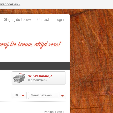
over cookies »
Slagerij de Leeuw
Contact
Login
Winkelmandje
0 product(en)
10
Meest bekeken
Pagina 1 van 1