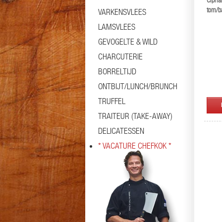
Cipria
tom/ba
VARKENSVLEES
LAMSVLEES
GEVOGELTE & WILD
CHARCUTERIE
BORRELTIJD
ONTBIJT/LUNCH/BRUNCH
TRUFFEL
TRAITEUR (TAKE-AWAY)
DELICATESSEN
* VACATURE CHEFKOK *