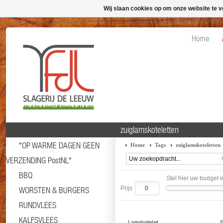
Wij slaan cookies op om onze website te v
Home
zuiglamskoteletten
*OP WARME DAGEN GEEN
Home
Tags
zuiglamskoteletten
VERZENDING PostNL*
BBQ
Stel hier uw budget i
Prijs
WORSTEN & BURGERS
RUNDVLEES
KALFSVLEES