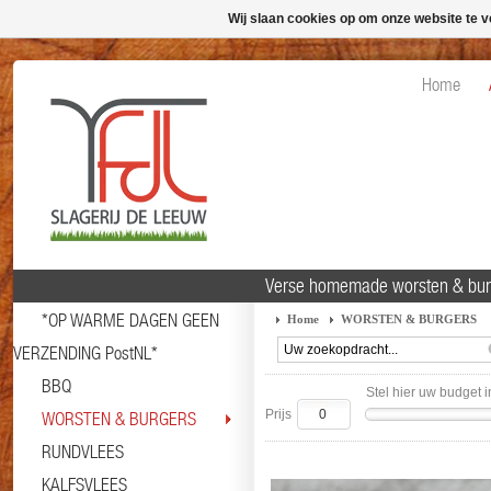
Wij slaan cookies op om onze website te v
Home
Verse homemade worsten & burg
*OP WARME DAGEN GEEN
Home
WORSTEN & BURGERS
VERZENDING PostNL*
BBQ
Stel hier uw budget i
Prijs
WORSTEN & BURGERS
RUNDVLEES
KALFSVLEES