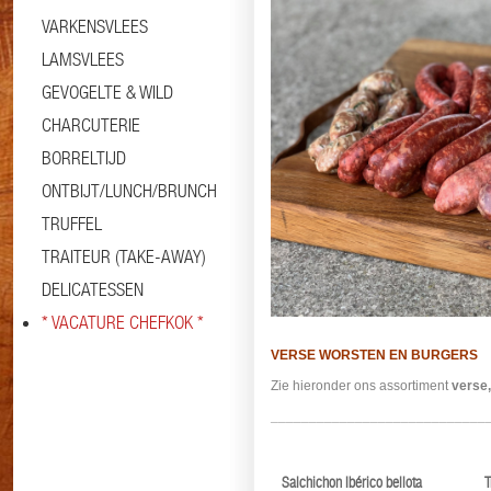
VARKENSVLEES
LAMSVLEES
GEVOGELTE & WILD
CHARCUTERIE
BORRELTIJD
ONTBIJT/LUNCH/BRUNCH
TRUFFEL
TRAITEUR (TAKE-AWAY)
DELICATESSEN
* VACATURE CHEFKOK *
VERSE WORSTEN EN BURGERS
Zie hieronder ons assortiment
verse
____________________________
Salchichon Ibérico bellota
T