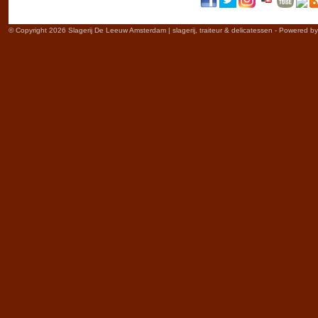
© Copyright 2026 Slagerij De Leeuw Amsterdam | slagerij, traiteur & delicatessen - Powered b