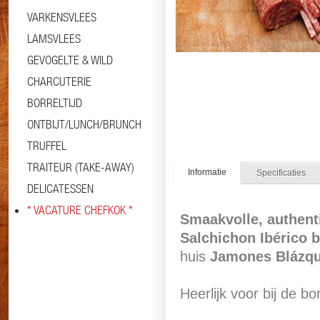
VARKENSVLEES
LAMSVLEES
GEVOGELTE & WILD
CHARCUTERIE
BORRELTIJD
ONTBIJT/LUNCH/BRUNCH
TRUFFEL
TRAITEUR (TAKE-AWAY)
Informatie
Specificaties
DELICATESSEN
* VACATURE CHEFKOK *
Smaakvolle,
authent
Salchichon Ibérico b
huis
Jamones Blázq
Heerlijk voor bij de bo