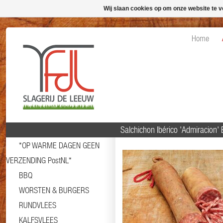
Wij slaan cookies op om onze website te v
Home
Salchichon Ibérico 'Admiracion'
*OP WARME DAGEN GEEN
VERZENDING PostNL*
BBQ
WORSTEN & BURGERS
RUNDVLEES
KALFSVLEES