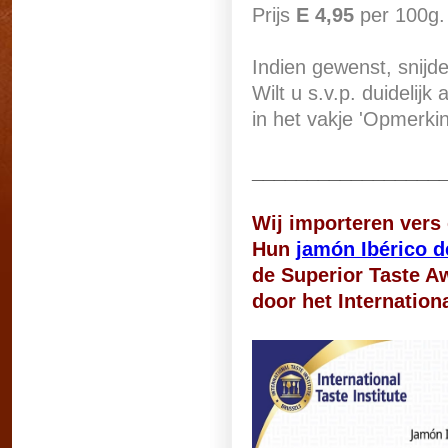
Prijs
E 4,95
per 100g.
Indien gewenst, snijde
Wilt u s.v.p. duidelij
in het vakje 'Opmerki
_________________
Wij importeren vers
Hun
jamón Ibérico d
de Superior Taste A
door
het Internationa