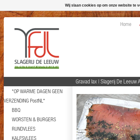
Wij slaan cookies op om onze website te v
Home
Gravad lax | Slagerij De Leeuw
*OP WARME DAGEN GEEN
VERZENDING PostNL*
BBQ
WORSTEN & BURGERS
RUNDVLEES
KALFSVLEES