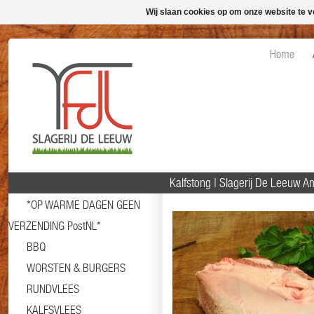
Wij slaan cookies op om onze website te v
Home
Kalfstong | Slagerij De Leeuw 
*OP WARME DAGEN GEEN
VERZENDING PostNL*
BBQ
WORSTEN & BURGERS
RUNDVLEES
KALFSVLEES