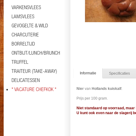
VARKENSVLEES
LAMSVLEES
GEVOGELTE & WILD
CHARCUTERIE
BORRELTIJD
ONTBIJT/LUNCH/BRUNCH
TRUFFEL
TRAITEUR (TAKE-AWAY)
Informatie
Specificaties
DELICATESSEN
* VACATURE CHEFKOK *
Nier
van
Hollands kuiskalf
.
Prijs per 100 gram.
Niet standaard op voorraad, maar 
U kunt ook even naar de slagerij b