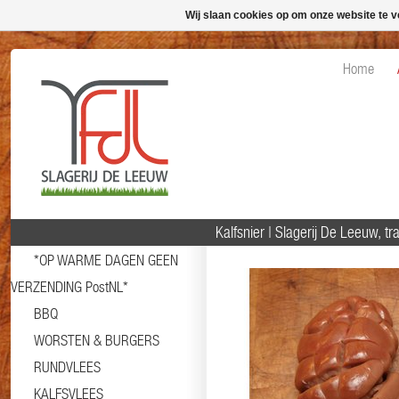
Wij slaan cookies op om onze website te v
Home
Kalfsnier | Slagerij De Leeuw, tr
*OP WARME DAGEN GEEN
VERZENDING PostNL*
BBQ
WORSTEN & BURGERS
RUNDVLEES
KALFSVLEES