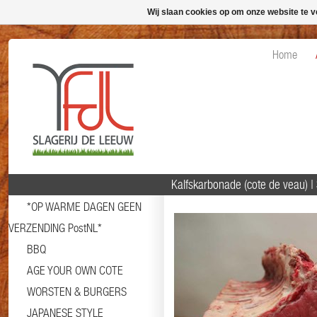
Wij slaan cookies op om onze website te v
Home
Kalfskarbonade (cote de veau) 
*OP WARME DAGEN GEEN
VERZENDING PostNL*
BBQ
AGE YOUR OWN COTE
WORSTEN & BURGERS
JAPANESE STYLE