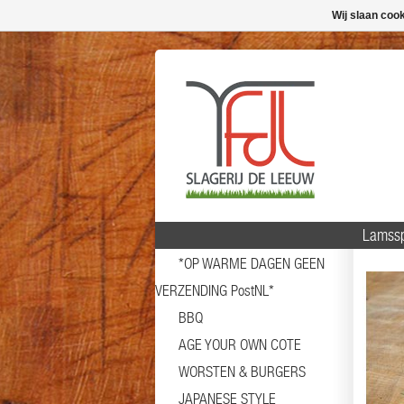
Wij slaan coo
Lamssp
*OP WARME DAGEN GEEN
VERZENDING PostNL*
BBQ
AGE YOUR OWN COTE
WORSTEN & BURGERS
JAPANESE STYLE