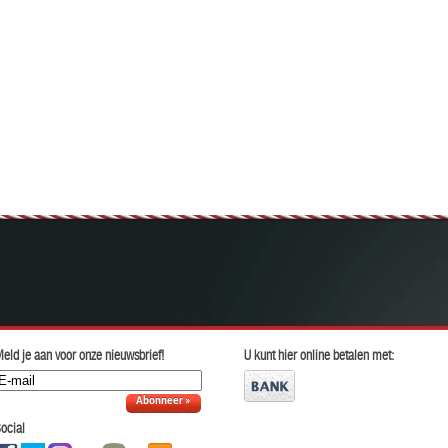
eld je aan voor onze nieuwsbrief!
U kunt hier online betalen met:
Abonneer »
ocial