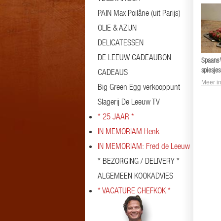
PAIN Max Poilâne (uit Parijs)
OLIE & AZIJN
DELICATESSEN
DE LEEUW CADEAUBON
Spaans 
spiesje
CADEAUS
Meer in
Big Green Egg verkooppunt
Slagerij De Leeuw TV
* 25 JAAR *
IN MEMORIAM Henk
IN MEMORIAM: Fred de Leeuw
* BEZORGING / DELIVERY *
ALGEMEEN KOOKADVIES
* VACATURE CHEFKOK *