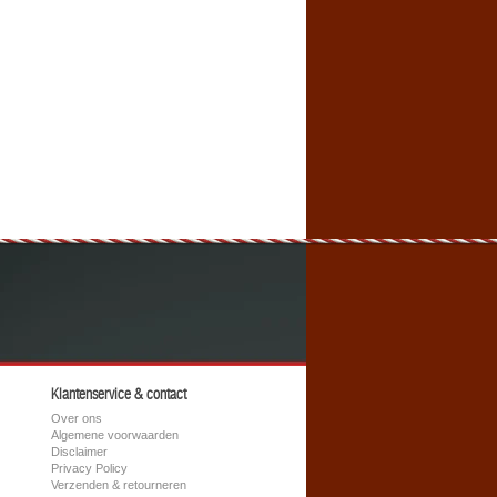
Klantenservice & contact
Over ons
Algemene voorwaarden
Disclaimer
Privacy Policy
Verzenden & retourneren