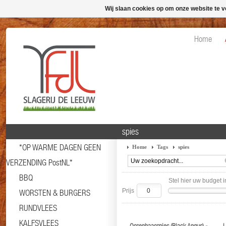
Wij slaan cookies op om onze website te v
Home
spies
*OP WARME DAGEN GEEN
Home
Tags
spies
VERZENDING PostNL*
BBQ
Stel hier uw budget i
Prijs
WORSTEN & BURGERS
RUNDVLEES
KALFSVLEES