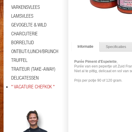
VARKENSVLEES
LAMSVLEES
GEVOGELTE & WILD
CHARCUTERIE
BORRELTIJD
Informatie
Specificaties
ONTBIJT/LUNCH/BRUNCH
TRUFFEL
Purée Piment d'Espelette
,
Purée van een pepertje uit Zuid Fr
TRAITEUR (TAKE-AWAY)
Niet al te pittig, delicaat en vol va
DELICATESSEN
Prijs per potje 90 of 120 gram.
* VACATURE CHEFKOK *