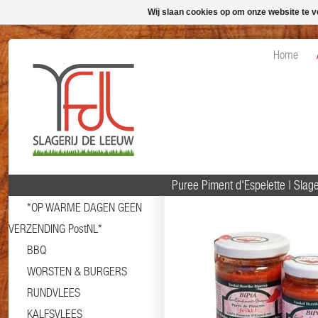
Wij slaan cookies op om onze website te v
Home
Puree Piment d'Espelette | Sla
*OP WARME DAGEN GEEN
VERZENDING PostNL*
BBQ
WORSTEN & BURGERS
RUNDVLEES
KALFSVLEES