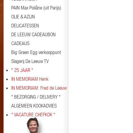
PAIN Max Poilâne (uit Parijs)
OLIE & AZIJN
DELICATESSEN
DE LEEUW CADEAUBON
CADEAUS
Big Green Egg verkooppunt
Slagerij De Leeuw TV
* 25 JAAR *
IN MEMORIAM Henk
IN MEMORIAM: Fred de Leeuw
* BEZORGING / DELIVERY *
ALGEMEEN KOOKADVIES
* VACATURE CHEFKOK *