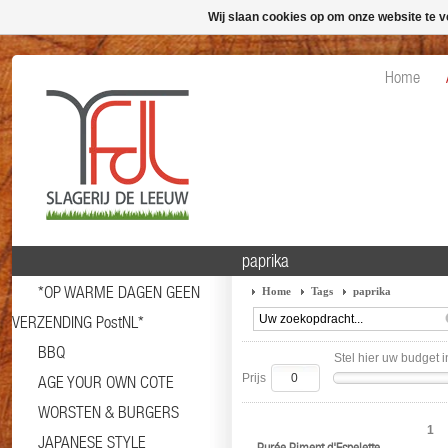
Wij slaan cookies op om onze website te v
Home
paprika
*OP WARME DAGEN GEEN
Home
Tags
paprika
VERZENDING PostNL*
BBQ
Stel hier uw budget i
Prijs
AGE YOUR OWN COTE
WORSTEN & BURGERS
1
JAPANESE STYLE