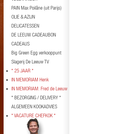
PAIN Max Poilâne (uit Parijs)
OLIE & AZIJN
DELICATESSEN
DE LEEUW CADEAUBON
CADEAUS
Big Green Egg verkooppunt
Slagerij De Leeuw TV
* 25 JAAR *
IN MEMORIAM Henk
IN MEMORIAM: Fred de Leeuw
* BEZORGING / DELIVERY *
ALGEMEEN KOOKADVIES
* VACATURE CHEFKOK *