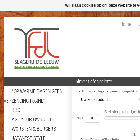
Wij slaan cookies op om onze website te v
Home
piment d'espelette
*OP WARME DAGEN GEEN
Home
Tags
piment d'espelette
VERZENDING PostNL*
BBQ
Stel hier uw budget i
Prijs
AGE YOUR OWN COTE
WORSTEN & BURGERS
1
JAPANESE STYLE