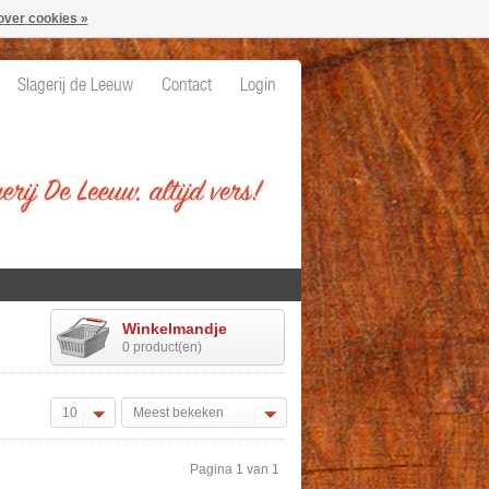
over cookies »
Slagerij de Leeuw
Contact
Login
Winkelmandje
0 product(en)
10
Meest bekeken
Pagina 1 van 1