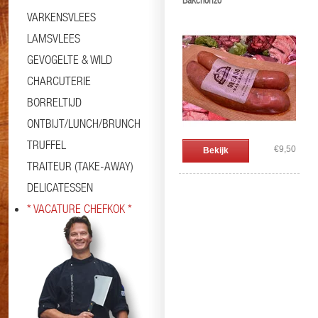
Bakchorizo
VARKENSVLEES
LAMSVLEES
GEVOGELTE & WILD
CHARCUTERIE
BORRELTIJD
ONTBIJT/LUNCH/BRUNCH
TRUFFEL
€9,50
Bekijk
TRAITEUR (TAKE-AWAY)
DELICATESSEN
* VACATURE CHEFKOK *