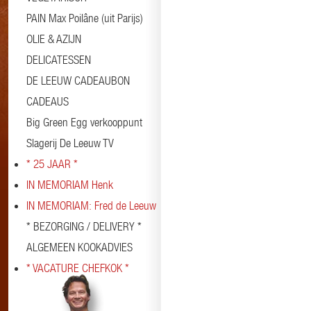
PAIN Max Poilâne (uit Parijs)
OLIE & AZIJN
DELICATESSEN
DE LEEUW CADEAUBON
CADEAUS
Big Green Egg verkooppunt
Slagerij De Leeuw TV
* 25 JAAR *
IN MEMORIAM Henk
IN MEMORIAM: Fred de Leeuw
* BEZORGING / DELIVERY *
ALGEMEEN KOOKADVIES
* VACATURE CHEFKOK *