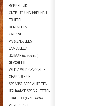
BORRELTIJD
ONTBIJT/LUNCH/BRUNCH
TRUFFEL
RUNDVLEES
KALFSVLEES
VARKENSVLEES
LAMSVLEES
SCHAAP (ooi/gerijpt)
GEVOGELTE
WILD & WILD GEVOGELTE
CHARCUTERIE
SPAANSE SPECIALITEITEN
ITALIAANSE SPECIALITEITEN
TRAITEUR (TAKE-AWAY)
VEGETARISCH