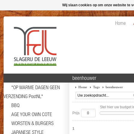
Wij slaan cookies op om onze website te v
Home
beenhouwer
*OP WARME DAGEN GEEN
Home
Tags
beenhouwer
VERZENDING PostNL*
BBQ
Stel hier uw budget i
Prijs
AGE YOUR OWN COTE
WORSTEN & BURGERS
1
JAPANESE STYLE