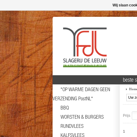
Wij slaan coo
beste 
*OP WARME DAGEN GEEN
Hom
VERZENDING PostNL*
BBQ
Prijs
WORSTEN & BURGERS
RUNDVLEES
1
KALFSVLEES