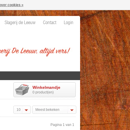
over cookies »
Slagerij de Leeuw
Contact
Login
Winkelmandje
0 product(en)
10
Meest bekeken
Pagina 1 van 1