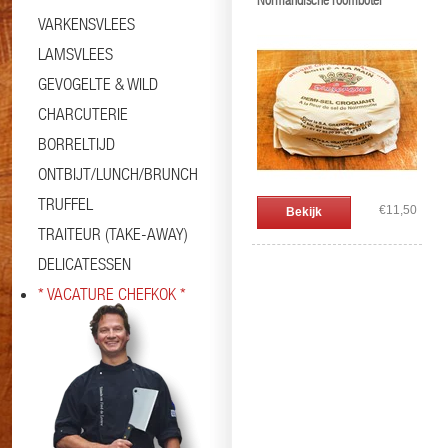
Normandische roomboter
VARKENSVLEES
LAMSVLEES
GEVOGELTE & WILD
CHARCUTERIE
BORRELTIJD
ONTBIJT/LUNCH/BRUNCH
TRUFFEL
€11,50
Bekijk
TRAITEUR (TAKE-AWAY)
DELICATESSEN
* VACATURE CHEFKOK *