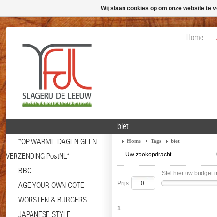
Wij slaan cookies op om onze website te v
Home
biet
*OP WARME DAGEN GEEN
Home
Tags
biet
VERZENDING PostNL*
BBQ
Stel hier uw budget i
Prijs
AGE YOUR OWN COTE
WORSTEN & BURGERS
1
JAPANESE STYLE