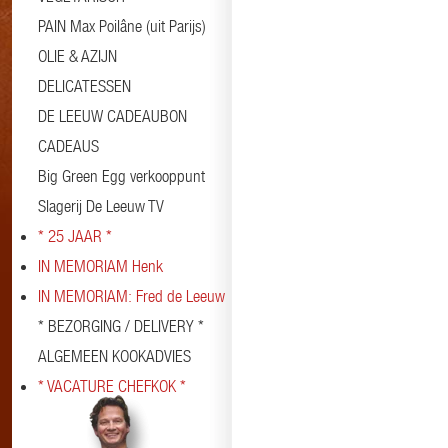
PAIN Max Poilâne (uit Parijs)
OLIE & AZIJN
DELICATESSEN
DE LEEUW CADEAUBON
CADEAUS
Big Green Egg verkooppunt
Slagerij De Leeuw TV
* 25 JAAR *
IN MEMORIAM Henk
IN MEMORIAM: Fred de Leeuw
* BEZORGING / DELIVERY *
ALGEMEEN KOOKADVIES
* VACATURE CHEFKOK *