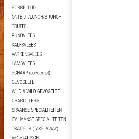
BORRELTIJD
ONTBIJT/LUNCH/BRUNCH
TRUFFEL
RUNDVLEES
KALFSVLEES
VARKENSVLEES
LAMSVLEES
SCHAAP (ooi/gerijpt)
GEVOGELTE
WILD & WILD GEVOGELTE
CHARCUTERIE
SPAANSE SPECIALITEITEN
ITALIAANSE SPECIALITEITEN
TRAITEUR (TAKE-AWAY)
VEGETARISCH