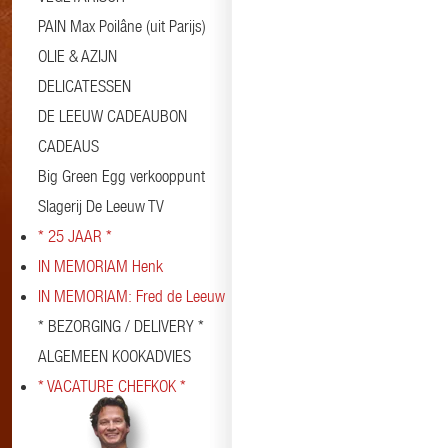
PAIN Max Poilâne (uit Parijs)
OLIE & AZIJN
DELICATESSEN
DE LEEUW CADEAUBON
CADEAUS
Big Green Egg verkooppunt
Slagerij De Leeuw TV
* 25 JAAR *
IN MEMORIAM Henk
IN MEMORIAM: Fred de Leeuw
* BEZORGING / DELIVERY *
ALGEMEEN KOOKADVIES
* VACATURE CHEFKOK *