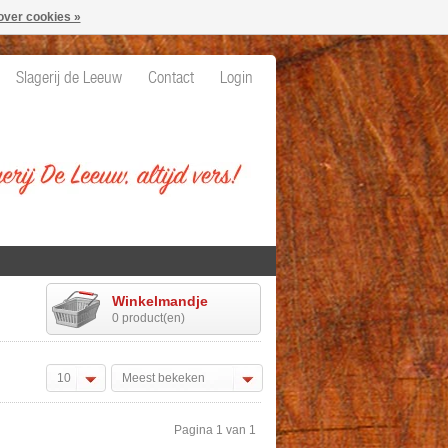
over cookies »
Slagerij de Leeuw
Contact
Login
Winkelmandje
0 product(en)
10
Meest bekeken
Pagina 1 van 1