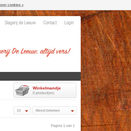
over cookies »
Slagerij de Leeuw
Contact
Login
Winkelmandje
0 product(en)
10
Meest bekeken
Pagina 1 van 1