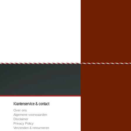
Klantenservice & contact
Over ons
Algemene voorwaarden
Disclaimer
Privacy Policy
Verzenden & retourneren