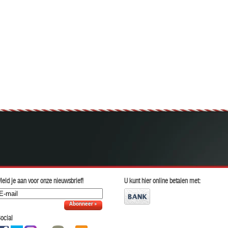
eld je aan voor onze nieuwsbrief!
U kunt hier online betalen met:
Abonneer »
ocial