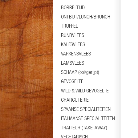
BORRELTIJD
ONTBIJT/LUNCH/BRUNCH
TRUFFEL
RUNDVLEES
KALFSVLEES
VARKENSVLEES
LAMSVLEES
SCHAAP (ooi/gerijpt)
GEVOGELTE
WILD & WILD GEVOGELTE
CHARCUTERIE
SPAANSE SPECIALITEITEN
ITALIAANSE SPECIALITEITEN
TRAITEUR (TAKE-AWAY)
VEGETARISCH