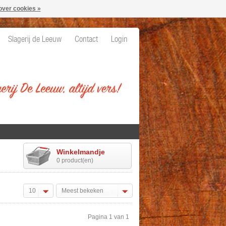
over cookies »
Slagerij de Leeuw
Contact
Login
Winkelmandje
0 product(en)
10
Meest bekeken
Pagina 1 van 1