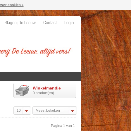
over cookies »
Slagerij de Leeuw
Contact
Login
Winkelmandje
0 product(en)
10
Meest bekeken
Pagina 1 van 1