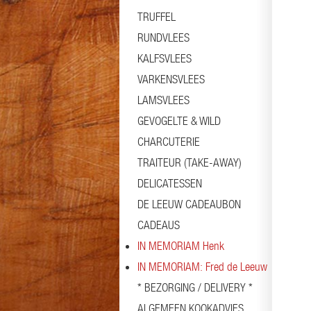
TRUFFEL
RUNDVLEES
KALFSVLEES
VARKENSVLEES
LAMSVLEES
GEVOGELTE & WILD
CHARCUTERIE
TRAITEUR (TAKE-AWAY)
DELICATESSEN
DE LEEUW CADEAUBON
CADEAUS
IN MEMORIAM Henk
IN MEMORIAM: Fred de Leeuw
* BEZORGING / DELIVERY *
ALGEMEEN KOOKADVIES