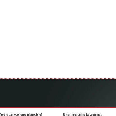
eld je aan voor onze nieuwsbrief!
U kunt hier online betalen met: