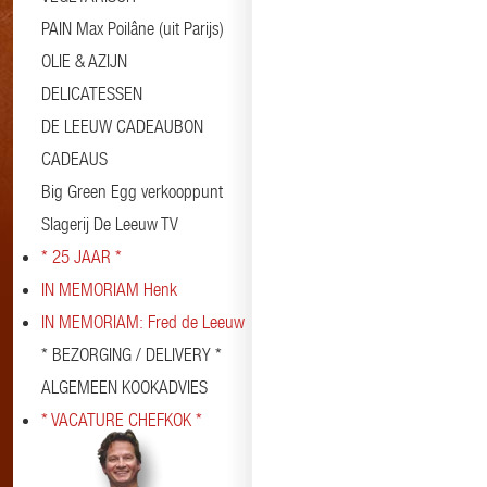
PAIN Max Poilâne (uit Parijs)
OLIE & AZIJN
DELICATESSEN
DE LEEUW CADEAUBON
CADEAUS
Big Green Egg verkooppunt
Slagerij De Leeuw TV
* 25 JAAR *
IN MEMORIAM Henk
IN MEMORIAM: Fred de Leeuw
* BEZORGING / DELIVERY *
ALGEMEEN KOOKADVIES
* VACATURE CHEFKOK *