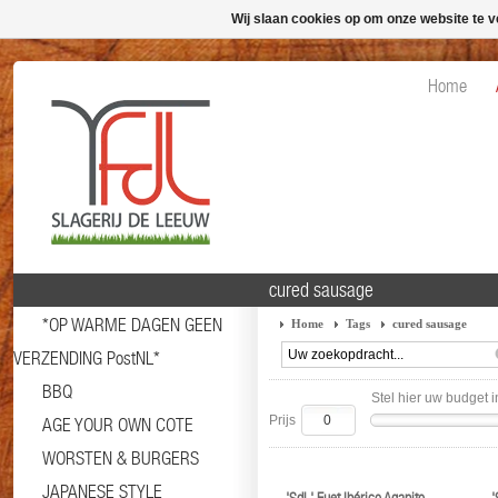
Wij slaan cookies op om onze website te v
Home
cured sausage
*OP WARME DAGEN GEEN
Home
Tags
cured sausage
VERZENDING PostNL*
BBQ
Stel hier uw budget i
Prijs
AGE YOUR OWN COTE
WORSTEN & BURGERS
JAPANESE STYLE