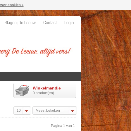
over cookies »
Slagerij de Leeuw
Contact
Login
Winkelmandje
0 product(en)
10
Meest bekeken
Pagina 1 van 1