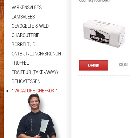
Guernsey roomboter
VARKENSVLEES
LAMSVLEES
GEVOGELTE & WILD
CHARCUTERIE
BORRELTIJD
ONTBIJT/LUNCH/BRUNCH
TRUFFEL
€8,95
Bekijk
TRAITEUR (TAKE-AWAY)
DELICATESSEN
* VACATURE CHEFKOK *