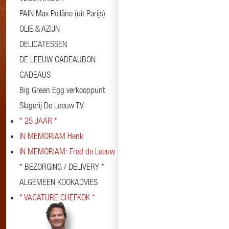
PAIN Max Poilâne (uit Parijs)
OLIE & AZIJN
DELICATESSEN
DE LEEUW CADEAUBON
CADEAUS
Big Green Egg verkooppunt
Slagerij De Leeuw TV
* 25 JAAR *
IN MEMORIAM Henk
IN MEMORIAM: Fred de Leeuw
* BEZORGING / DELIVERY *
ALGEMEEN KOOKADVIES
* VACATURE CHEFKOK *