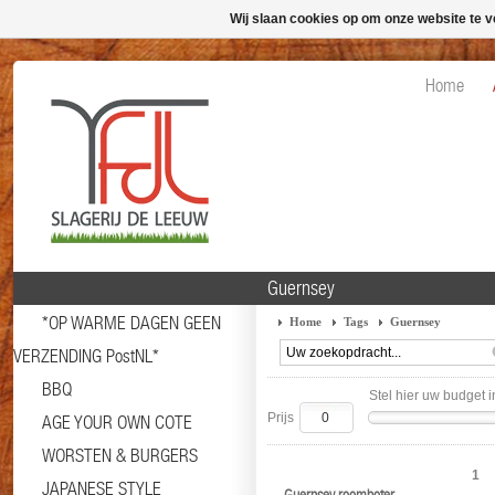
Wij slaan cookies op om onze website te v
Home
Guernsey
*OP WARME DAGEN GEEN
Home
Tags
Guernsey
VERZENDING PostNL*
BBQ
Stel hier uw budget i
Prijs
AGE YOUR OWN COTE
WORSTEN & BURGERS
1
JAPANESE STYLE