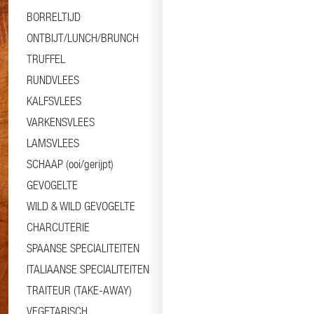
BORRELTIJD
ONTBIJT/LUNCH/BRUNCH
TRUFFEL
RUNDVLEES
KALFSVLEES
VARKENSVLEES
LAMSVLEES
SCHAAP (ooi/gerijpt)
GEVOGELTE
WILD & WILD GEVOGELTE
CHARCUTERIE
SPAANSE SPECIALITEITEN
ITALIAANSE SPECIALITEITEN
TRAITEUR (TAKE-AWAY)
VEGETARISCH