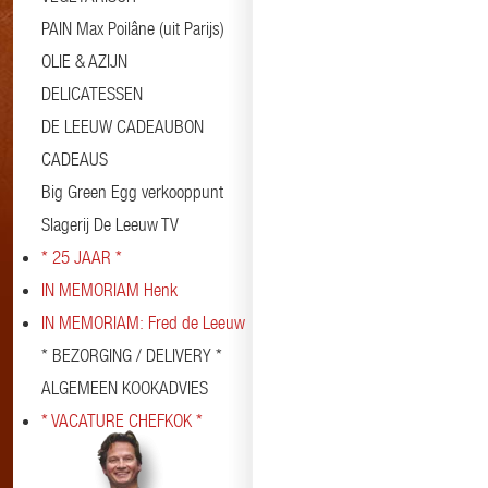
PAIN Max Poilâne (uit Parijs)
OLIE & AZIJN
DELICATESSEN
DE LEEUW CADEAUBON
CADEAUS
Big Green Egg verkooppunt
Slagerij De Leeuw TV
* 25 JAAR *
IN MEMORIAM Henk
IN MEMORIAM: Fred de Leeuw
* BEZORGING / DELIVERY *
ALGEMEEN KOOKADVIES
* VACATURE CHEFKOK *