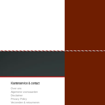
Klantenservice & contact
Over ons
Algemene voorwaarden
Disclaimer
Privacy Policy
Verzenden & retourneren