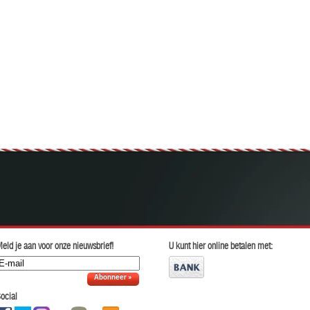
eld je aan voor onze nieuwsbrief!
U kunt hier online betalen met:
Abonneer »
ocial