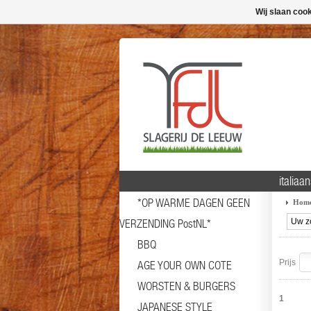
Wij slaan coo
italiaa
*OP WARME DAGEN GEEN
Hom
VERZENDING PostNL*
BBQ
Prijs
AGE YOUR OWN COTE
WORSTEN & BURGERS
1
JAPANESE STYLE