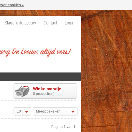
over cookies »
Slagerij de Leeuw
Contact
Login
Winkelmandje
0 product(en)
10
Meest bekeken
Pagina 1 van 1