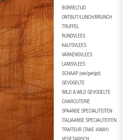
BORRELTIJD
ONTBIJT/LUNCH/BRUNCH
TRUFFEL
RUNDVLEES
KALFSVLEES
VARKENSVLEES
LAMSVLEES
SCHAAP (ooi/gerijpt)
GEVOGELTE
WILD & WILD GEVOGELTE
CHARCUTERIE
SPAANSE SPECIALITEITEN
ITALIAANSE SPECIALITEITEN
TRAITEUR (TAKE-AWAY)
VEGETARISCH