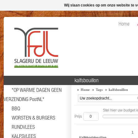
Wij slaan cookies op om onze website te v
Home
kalfsbouillon
*OP WARME DAGEN GEEN
Home
Tags
kalfsbouillon
VERZENDING PostNL*
BBQ
Stel hier uw budget i
Prijs
WORSTEN & BURGERS
RUNDVLEES
1
KALFSVLEES