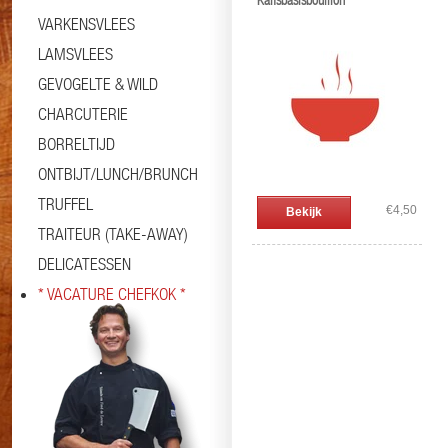
Kalfsbasisbouillon
VARKENSVLEES
LAMSVLEES
GEVOGELTE & WILD
CHARCUTERIE
BORRELTIJD
ONTBIJT/LUNCH/BRUNCH
TRUFFEL
€4,50
Bekijk
TRAITEUR (TAKE-AWAY)
DELICATESSEN
* VACATURE CHEFKOK *