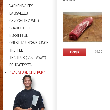
Kalfshaas
VARKENSVLEES
LAMSVLEES
GEVOGELTE & WILD
CHARCUTERIE
BORRELTIJD
ONTBIJT/LUNCH/BRUNCH
TRUFFEL
€9,50
Bekijk
TRAITEUR (TAKE-AWAY)
DELICATESSEN
* VACATURE CHEFKOK *