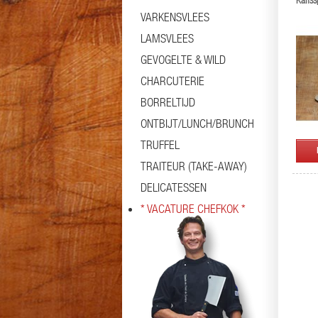
Kalfss
VARKENSVLEES
LAMSVLEES
GEVOGELTE & WILD
CHARCUTERIE
BORRELTIJD
ONTBIJT/LUNCH/BRUNCH
TRUFFEL
TRAITEUR (TAKE-AWAY)
DELICATESSEN
* VACATURE CHEFKOK *