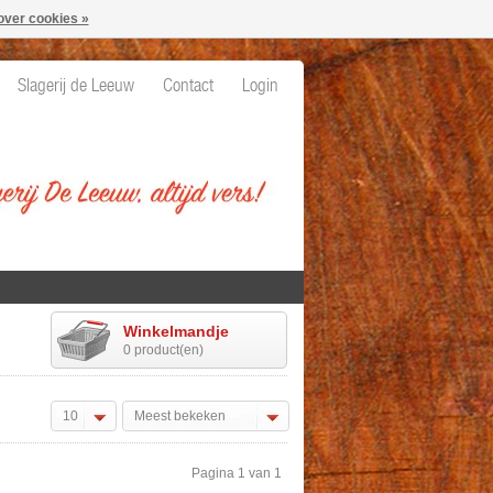
over cookies »
Slagerij de Leeuw
Contact
Login
Winkelmandje
0 product(en)
10
Meest bekeken
Pagina 1 van 1