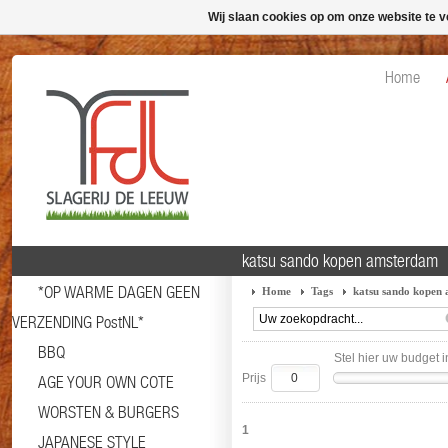
Wij slaan cookies op om onze website te v
Home
katsu sando kopen amsterdam
*OP WARME DAGEN GEEN
Home
Tags
katsu sando kopen
VERZENDING PostNL*
BBQ
Stel hier uw budget i
Prijs
AGE YOUR OWN COTE
WORSTEN & BURGERS
1
JAPANESE STYLE