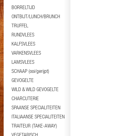
BORRELTIJD
ONTBIJT/LUNCH/BRUNCH
TRUFFEL
RUNDVLEES
KALFSVLEES
VARKENSVLEES
LAMSVLEES
SCHAAP (ooi/gerijpt)
GEVOGELTE
WILD & WILD GEVOGELTE
CHARCUTERIE
SPAANSE SPECIALITEITEN
ITALIAANSE SPECIALITEITEN
TRAITEUR (TAKE-AWAY)
VEGETARISCH