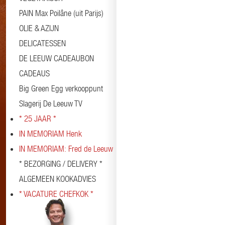
PAIN Max Poilâne (uit Parijs)
OLIE & AZIJN
DELICATESSEN
DE LEEUW CADEAUBON
CADEAUS
Big Green Egg verkooppunt
Slagerij De Leeuw TV
* 25 JAAR *
IN MEMORIAM Henk
IN MEMORIAM: Fred de Leeuw
* BEZORGING / DELIVERY *
ALGEMEEN KOOKADVIES
* VACATURE CHEFKOK *