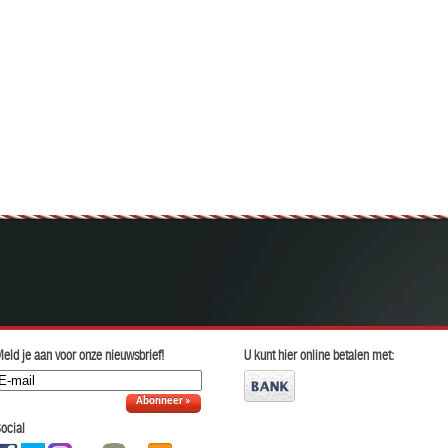
eld je aan voor onze nieuwsbrief!
U kunt hier online betalen met:
Abonneer »
ocial