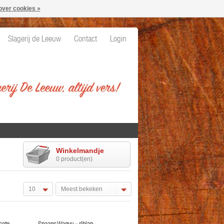
over cookies »
Slagerij de Leeuw
Contact
Login
Winkelmandje
0 product(en)
10
Meest bekeken