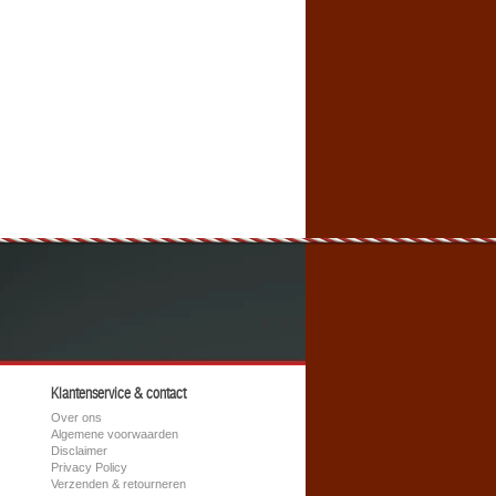
Klantenservice & contact
Over ons
Algemene voorwaarden
Disclaimer
Privacy Policy
Verzenden & retourneren