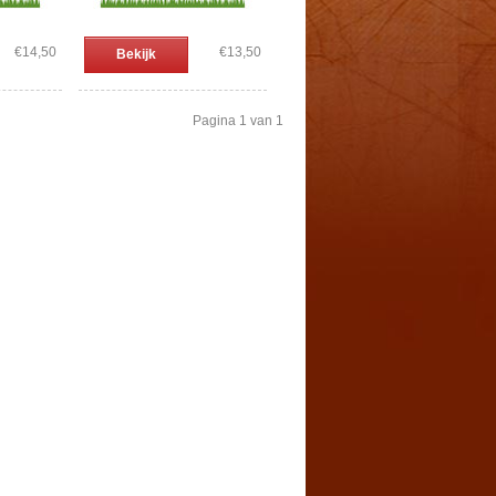
€14,50
€13,50
Bekijk
Pagina 1 van 1