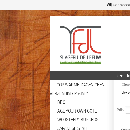
Wij slaan coo
kerstd
*OP WARME DAGEN GEEN
Hom
VERZENDING PostNL*
BBQ
Prijs
AGE YOUR OWN COTE
WORSTEN & BURGERS
JAPANESE STYLE