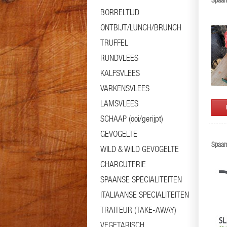
Spaan
BORRELTIJD
ONTBIJT/LUNCH/BRUNCH
TRUFFEL
RUNDVLEES
KALFSVLEES
VARKENSVLEES
LAMSVLEES
SCHAAP (ooi/gerijpt)
GEVOGELTE
Spaan
WILD & WILD GEVOGELTE
CHARCUTERIE
SPAANSE SPECIALITEITEN
ITALIAANSE SPECIALITEITEN
TRAITEUR (TAKE-AWAY)
VEGETARISCH