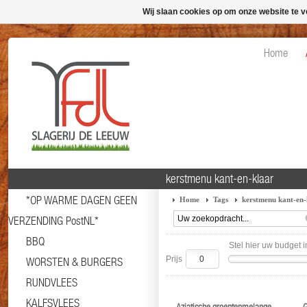
Wij slaan cookies op om onze website te v
Home
kerstmenu kant-en-klaar
*OP WARME DAGEN GEEN
Home
Tags
kerstmenu kant-en-
VERZENDING PostNL*
BBQ
Stel hier uw budget i
Prijs
WORSTEN & BURGERS
RUNDVLEES
KALFSVLEES