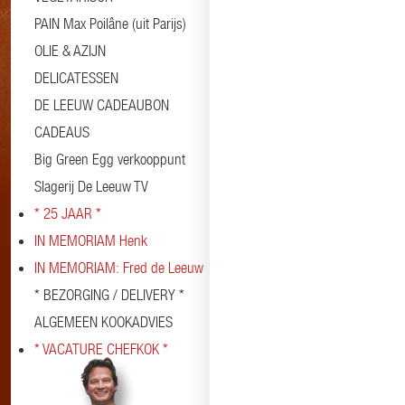
PAIN Max Poilâne (uit Parijs)
OLIE & AZIJN
DELICATESSEN
DE LEEUW CADEAUBON
CADEAUS
Big Green Egg verkooppunt
Slagerij De Leeuw TV
* 25 JAAR *
IN MEMORIAM Henk
IN MEMORIAM: Fred de Leeuw
* BEZORGING / DELIVERY *
ALGEMEEN KOOKADVIES
* VACATURE CHEFKOK *