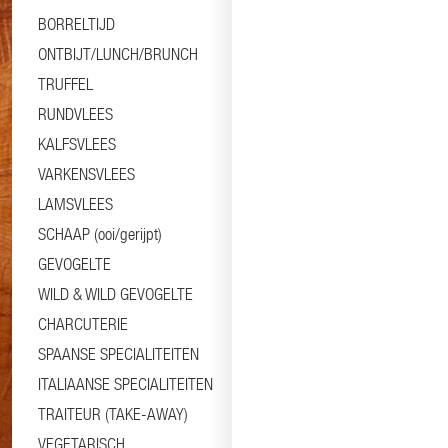
BORRELTIJD
ONTBIJT/LUNCH/BRUNCH
TRUFFEL
RUNDVLEES
KALFSVLEES
VARKENSVLEES
LAMSVLEES
SCHAAP (ooi/gerijpt)
GEVOGELTE
WILD & WILD GEVOGELTE
CHARCUTERIE
SPAANSE SPECIALITEITEN
ITALIAANSE SPECIALITEITEN
TRAITEUR (TAKE-AWAY)
VEGETARISCH