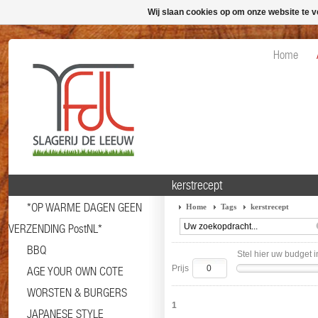
Wij slaan cookies op om onze website te v
Home
kerstrecept
*OP WARME DAGEN GEEN
Home
Tags
kerstrecept
VERZENDING PostNL*
BBQ
Stel hier uw budget i
Prijs
AGE YOUR OWN COTE
WORSTEN & BURGERS
1
JAPANESE STYLE