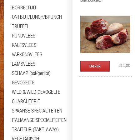
Lamsschenkel
BORRELTIJD
ONTBIJT/LUNCH/BRUNCH
TRUFFEL
RUNDVLEES
KALFSVLEES
VARKENSVLEES
LAMSVLEES
€11,00
Bekijk
SCHAAP (ooi/gerijpt)
GEVOGELTE
WILD & WILD GEVOGELTE
CHARCUTERIE
SPAANSE SPECIALITEITEN
ITALIAANSE SPECIALITEITEN
TRAITEUR (TAKE-AWAY)
VEGETARISCH