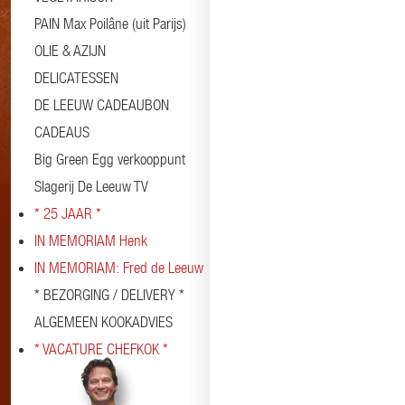
PAIN Max Poilâne (uit Parijs)
OLIE & AZIJN
DELICATESSEN
DE LEEUW CADEAUBON
CADEAUS
Big Green Egg verkooppunt
Slagerij De Leeuw TV
* 25 JAAR *
IN MEMORIAM Henk
IN MEMORIAM: Fred de Leeuw
* BEZORGING / DELIVERY *
ALGEMEEN KOOKADVIES
* VACATURE CHEFKOK *