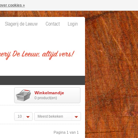
over cookies »
Slagerij de Leeuw
Contact
Login
Winkelmandje
0 product(en)
10
Meest bekeken
Pagina 1 van 1