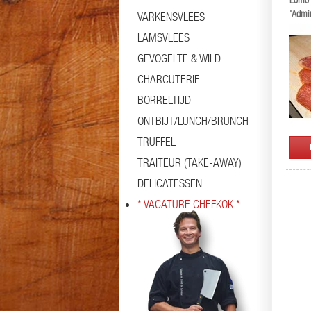
Lomo I
'Admi
VARKENSVLEES
LAMSVLEES
GEVOGELTE & WILD
CHARCUTERIE
BORRELTIJD
ONTBIJT/LUNCH/BRUNCH
TRUFFEL
TRAITEUR (TAKE-AWAY)
DELICATESSEN
* VACATURE CHEFKOK *