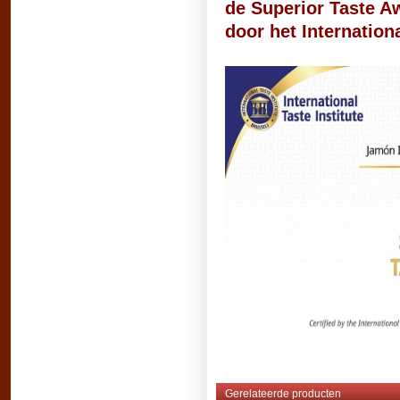
de Superior Taste A
door
het Internationa
Gerelateerde producten