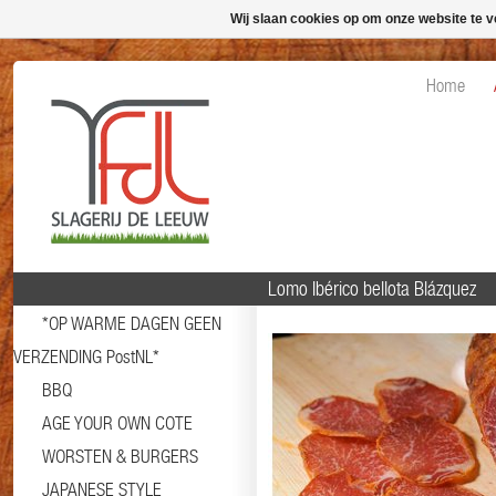
Wij slaan cookies op om onze website te v
Home
Lomo Ibérico bellota Blázquez
*OP WARME DAGEN GEEN
VERZENDING PostNL*
BBQ
AGE YOUR OWN COTE
WORSTEN & BURGERS
JAPANESE STYLE