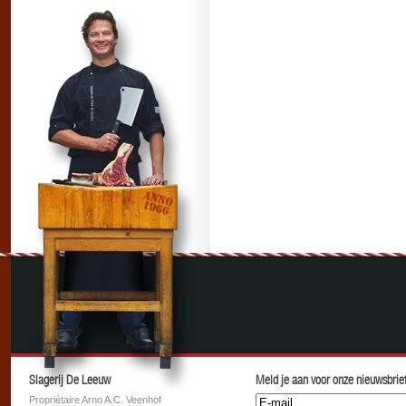
Slagerij De Leeuw
Meld je aan voor onze nieuwsbrief
Propriétaire Arno A.C. Veenhof