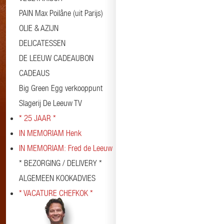
PAIN Max Poilâne (uit Parijs)
OLIE & AZIJN
DELICATESSEN
DE LEEUW CADEAUBON
CADEAUS
Big Green Egg verkooppunt
Slagerij De Leeuw TV
* 25 JAAR *
IN MEMORIAM Henk
IN MEMORIAM: Fred de Leeuw
* BEZORGING / DELIVERY *
ALGEMEEN KOOKADVIES
* VACATURE CHEFKOK *