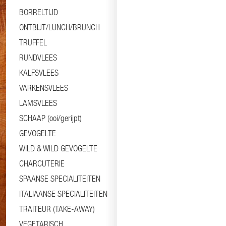
BORRELTIJD
ONTBIJT/LUNCH/BRUNCH
TRUFFEL
RUNDVLEES
KALFSVLEES
VARKENSVLEES
LAMSVLEES
SCHAAP (ooi/gerijpt)
GEVOGELTE
WILD & WILD GEVOGELTE
CHARCUTERIE
SPAANSE SPECIALITEITEN
ITALIAANSE SPECIALITEITEN
TRAITEUR (TAKE-AWAY)
VEGETARISCH