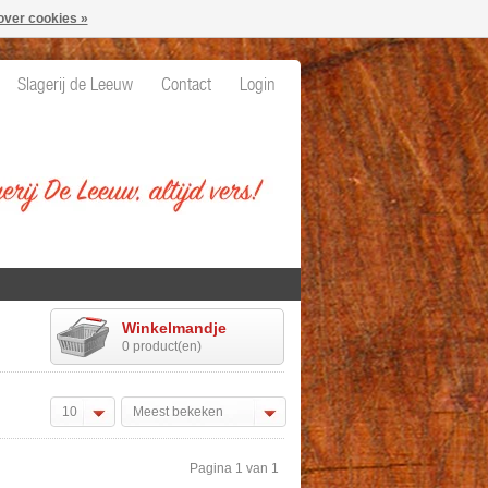
over cookies »
Slagerij de Leeuw
Contact
Login
Winkelmandje
0 product(en)
10
Meest bekeken
Pagina 1 van 1