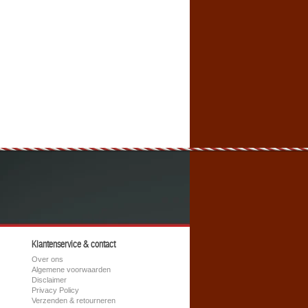
Klantenservice & contact
Over ons
Algemene voorwaarden
Disclaimer
Privacy Policy
Verzenden & retourneren