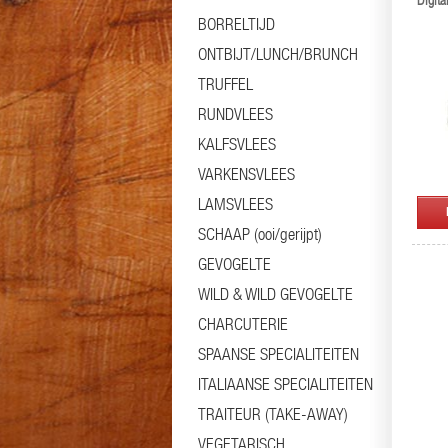
Digit
BORRELTIJD
ONTBIJT/LUNCH/BRUNCH
TRUFFEL
RUNDVLEES
KALFSVLEES
VARKENSVLEES
LAMSVLEES
SCHAAP (ooi/gerijpt)
GEVOGELTE
WILD & WILD GEVOGELTE
CHARCUTERIE
SPAANSE SPECIALITEITEN
ITALIAANSE SPECIALITEITEN
TRAITEUR (TAKE-AWAY)
VEGETARISCH