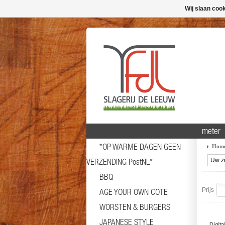
Wij slaan coo
meter
*OP WARME DAGEN GEEN
Hom
VERZENDING PostNL*
BBQ
Prijs
AGE YOUR OWN COTE
WORSTEN & BURGERS
JAPANESE STYLE