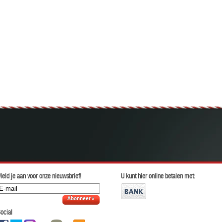
eld je aan voor onze nieuwsbrief!
U kunt hier online betalen met:
Abonneer »
ocial