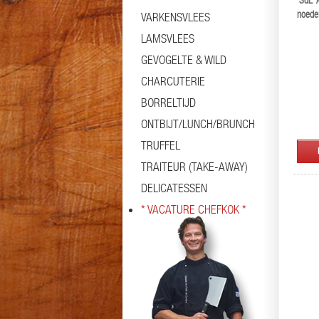
'SdL' 
noede
VARKENSVLEES
LAMSVLEES
GEVOGELTE & WILD
CHARCUTERIE
BORRELTIJD
ONTBIJT/LUNCH/BRUNCH
TRUFFEL
TRAITEUR (TAKE-AWAY)
DELICATESSEN
* VACATURE CHEFKOK *