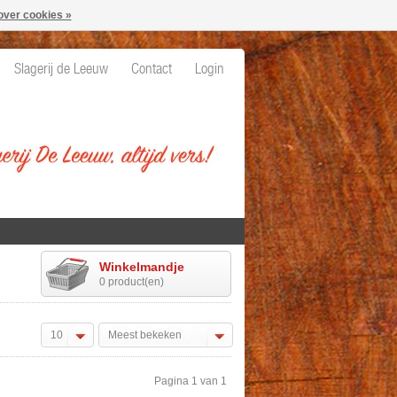
over cookies »
Slagerij de Leeuw
Contact
Login
Winkelmandje
0 product(en)
10
Meest bekeken
Pagina 1 van 1