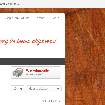
over cookies »
Slagerij de Leeuw
Contact
Login
Winkelmandje
0 product(en)
10
Meest bekeken
Pagina 1 van 1