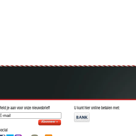
eld je aan voor onze nieuwsbrief!
U kunt hier online betalen met:
Abonneer »
ocial