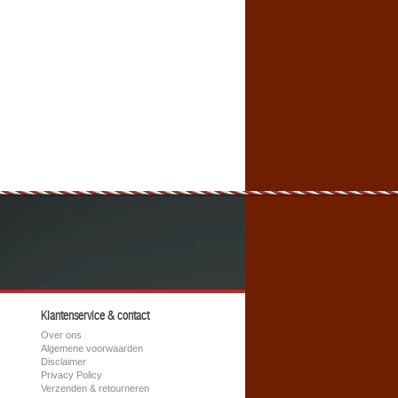
Klantenservice & contact
Over ons
Algemene voorwaarden
Disclaimer
Privacy Policy
Verzenden & retourneren