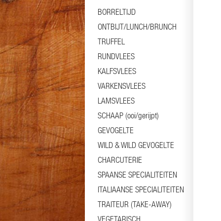
BORRELTIJD
ONTBIJT/LUNCH/BRUNCH
TRUFFEL
RUNDVLEES
KALFSVLEES
VARKENSVLEES
LAMSVLEES
SCHAAP (ooi/gerijpt)
GEVOGELTE
WILD & WILD GEVOGELTE
CHARCUTERIE
SPAANSE SPECIALITEITEN
ITALIAANSE SPECIALITEITEN
TRAITEUR (TAKE-AWAY)
VEGETARISCH