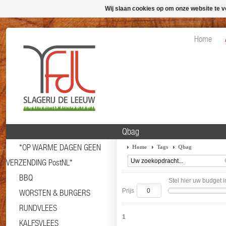
Wij slaan cookies op om onze website te v
Home
Qbag
*OP WARME DAGEN GEEN
Home
Tags
Qbag
VERZENDING PostNL*
BBQ
Stel hier uw budget i
Prijs
WORSTEN & BURGERS
RUNDVLEES
1
KALFSVLEES