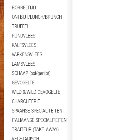
BORRELTIJD
ONTBIJT/LUNCH/BRUNCH
TRUFFEL
RUNDVLEES
KALFSVLEES
VARKENSVLEES
LAMSVLEES
SCHAAP (ooi/gerijpt)
GEVOGELTE
WILD & WILD GEVOGELTE
CHARCUTERIE
SPAANSE SPECIALITEITEN
ITALIAANSE SPECIALITEITEN
TRAITEUR (TAKE-AWAY)
VEGETARISCH