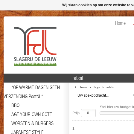
Wij slaan cookies op om onze website te v
Home
rabbit
*OP WARME DAGEN GEEN
Home
Tags
rabbit
VERZENDING PostNL*
BBQ
Stel hier uw budget i
Prijs
AGE YOUR OWN COTE
WORSTEN & BURGERS
1
JAPANESE STYLE