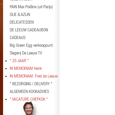
PAIN Max Poilâne (uit Parijs)
OLIE & AZIJN
DELICATESSEN
DE LEEUW CADEAUBON
CADEAUS
Big Green Egg verkooppunt
Slagerij De Leeuw TV
* 25 JAAR *
IN MEMORIAM Henk
IN MEMORIAM: Fred de Leeuw
* BEZORGING / DELIVERY *
ALGEMEEN KOOKADVIES
* VACATURE CHEFKOK *