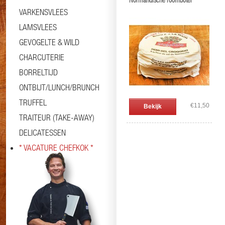
Normandische roomboter
VARKENSVLEES
LAMSVLEES
GEVOGELTE & WILD
CHARCUTERIE
BORRELTIJD
ONTBIJT/LUNCH/BRUNCH
TRUFFEL
€11,50
Bekijk
TRAITEUR (TAKE-AWAY)
DELICATESSEN
* VACATURE CHEFKOK *