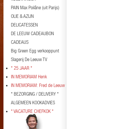
PAIN Max Poilâne (uit Parijs)
OLIE & AZIJN
DELICATESSEN
DE LEEUW CADEAUBON
CADEAUS
Big Green Egg verkooppunt
Slagerij De Leeuw TV
* 25 JAAR *
IN MEMORIAM Henk
IN MEMORIAM: Fred de Leeuw
* BEZORGING / DELIVERY *
ALGEMEEN KOOKADVIES
* VACATURE CHEFKOK *