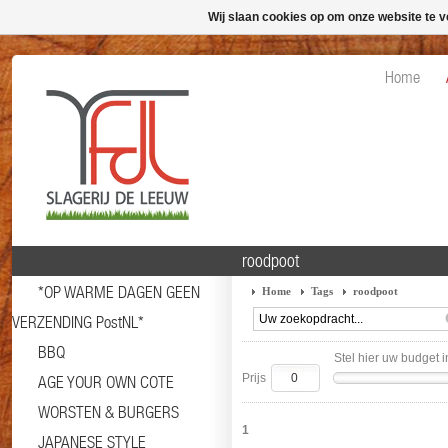
Wij slaan cookies op om onze website te v
Home
roodpoot
*OP WARME DAGEN GEEN
Home
Tags
roodpoot
VERZENDING PostNL*
BBQ
Stel hier uw budget i
Prijs
AGE YOUR OWN COTE
WORSTEN & BURGERS
1
JAPANESE STYLE