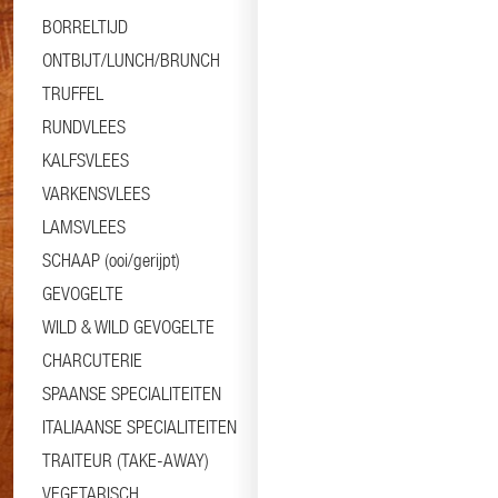
BORRELTIJD
ONTBIJT/LUNCH/BRUNCH
TRUFFEL
RUNDVLEES
KALFSVLEES
VARKENSVLEES
LAMSVLEES
SCHAAP (ooi/gerijpt)
GEVOGELTE
WILD & WILD GEVOGELTE
CHARCUTERIE
SPAANSE SPECIALITEITEN
ITALIAANSE SPECIALITEITEN
TRAITEUR (TAKE-AWAY)
VEGETARISCH