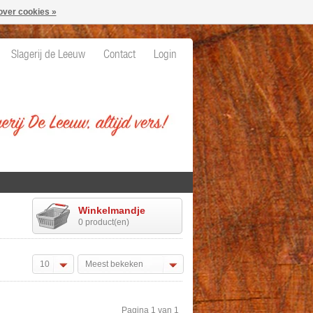
over cookies »
Slagerij de Leeuw
Contact
Login
Winkelmandje
0 product(en)
10
Meest bekeken
Pagina 1 van 1