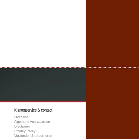
Klantenservice & contact
Over ons
Algemene voorwaarden
Disclaimer
Privacy Policy
Verzenden & retourneren