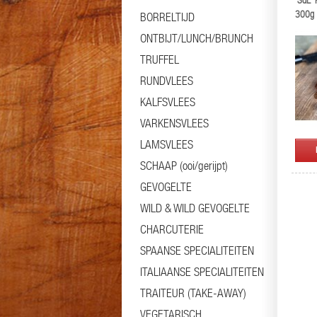
'SdL' 
300g
BORRELTIJD
ONTBIJT/LUNCH/BRUNCH
TRUFFEL
RUNDVLEES
KALFSVLEES
VARKENSVLEES
LAMSVLEES
SCHAAP (ooi/gerijpt)
GEVOGELTE
WILD & WILD GEVOGELTE
CHARCUTERIE
SPAANSE SPECIALITEITEN
ITALIAANSE SPECIALITEITEN
TRAITEUR (TAKE-AWAY)
VEGETARISCH