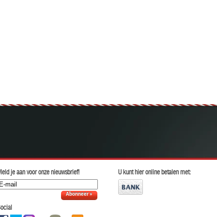
eld je aan voor onze nieuwsbrief!
U kunt hier online betalen met:
Abonneer »
ocial