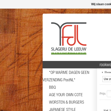
Wij slaan coo
rookwo
*OP WARME DAGEN GEEN
Hom
VERZENDING PostNL*
BBQ
Prijs
AGE YOUR OWN COTE
WORSTEN & BURGERS
JAPANESE STYLE